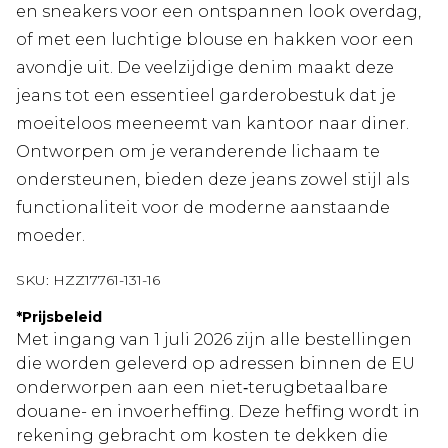
en sneakers voor een ontspannen look overdag,
of met een luchtige blouse en hakken voor een
avondje uit. De veelzijdige denim maakt deze
jeans tot een essentieel garderobestuk dat je
moeiteloos meeneemt van kantoor naar diner.
Ontworpen om je veranderende lichaam te
ondersteunen, bieden deze jeans zowel stijl als
functionaliteit voor de moderne aanstaande
moeder.
SKU:
HZZ17761-131-16
*
Prijsbeleid
Met ingang van 1 juli 2026 zijn alle bestellingen
die worden geleverd op adressen binnen de EU
onderworpen aan een niet‑terugbetaalbare
douane- en invoerheffing. Deze heffing wordt in
rekening gebracht om kosten te dekken die