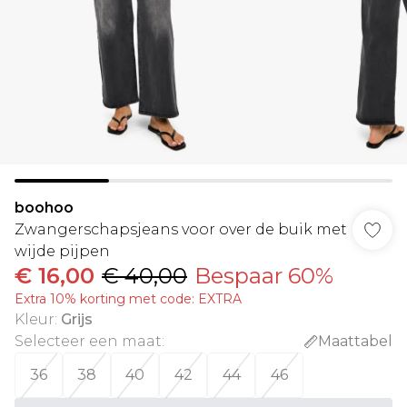
boohoo
Zwangerschapsjeans voor over de buik met
wijde pijpen
€ 16,00
€ 40,00
Bespaar 60%
Extra 10% korting met code: EXTRA
Kleur
:
Grijs
Selecteer een maat
:
Maattabel
36
38
40
42
44
46