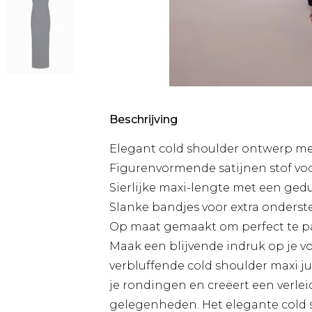
Beschrijving
Elegant cold shoulder ontwerp 
Figurenvormende satijnen stof voo
Sierlijke maxi-lengte met een gedur
Slanke bandjes voor extra onderste
Op maat gemaakt om perfect te pas
Maak een blijvende indruk op je 
verbluffende cold shoulder maxi jur
je rondingen en creëert een verleid
gelegenheden. Het elegante cold