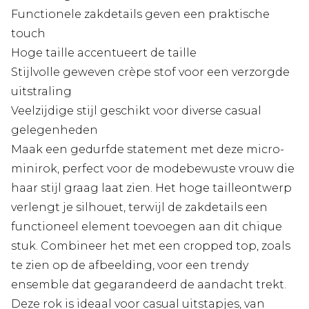
Functionele zakdetails geven een praktische
touch
Hoge taille accentueert de taille
Stijlvolle geweven crèpe stof voor een verzorgde
uitstraling
Veelzijdige stijl geschikt voor diverse casual
gelegenheden
Maak een gedurfde statement met deze micro-
minirok, perfect voor de modebewuste vrouw die
haar stijl graag laat zien. Het hoge tailleontwerp
verlengt je silhouet, terwijl de zakdetails een
functioneel element toevoegen aan dit chique
stuk. Combineer het met een cropped top, zoals
te zien op de afbeelding, voor een trendy
ensemble dat gegarandeerd de aandacht trekt.
Deze rok is ideaal voor casual uitstapjes, van