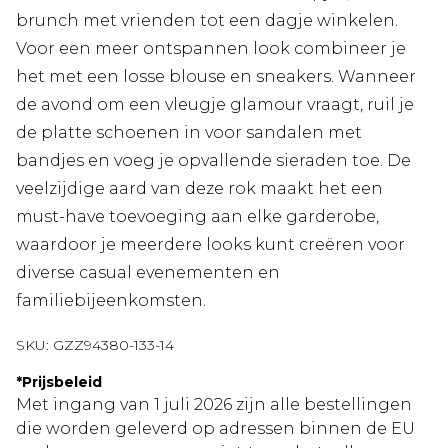
brunch met vrienden tot een dagje winkelen.
Voor een meer ontspannen look combineer je
het met een losse blouse en sneakers. Wanneer
de avond om een vleugje glamour vraagt, ruil je
de platte schoenen in voor sandalen met
bandjes en voeg je opvallende sieraden toe. De
veelzijdige aard van deze rok maakt het een
must-have toevoeging aan elke garderobe,
waardoor je meerdere looks kunt creëren voor
diverse casual evenementen en
familiebijeenkomsten.
SKU:
GZZ94380-133-14
*
Prijsbeleid
Met ingang van 1 juli 2026 zijn alle bestellingen
die worden geleverd op adressen binnen de EU