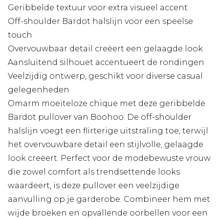
Geribbelde textuur voor extra visueel accent
Off-shoulder Bardot halslijn voor een speelse
touch
Overvouwbaar detail creëert een gelaagde look
Aansluitend silhouet accentueert de rondingen
Veelzijdig ontwerp, geschikt voor diverse casual
gelegenheden
Omarm moeiteloze chique met deze geribbelde
Bardot pullover van Boohoo. De off-shoulder
halslijn voegt een flirterige uitstraling toe, terwijl
het overvouwbare detail een stijlvolle, gelaagde
look creëert. Perfect voor de modebewuste vrouw
die zowel comfort als trendsettende looks
waardeert, is deze pullover een veelzijdige
aanvulling op je garderobe. Combineer hem met
wijde broeken en opvallende oorbellen voor een