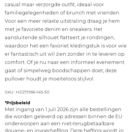
casual maar verzorgde outfit, ideaal voor
familiegelegenheden of brunch met vrienden.
Voor een meer relaxte uitstraling draag je hem
met je favoriete denim en sneakers. Het
aansluitende silhouet flatteert je rondingen,
waardoor het een favoriet kledingstuk is voor wie
er fantastisch uit wil zien zonder in te leveren op
comfort. Of je nu naar een informeel evenement
gaat of simpelweg boodschappen doet, deze
pullover houdt je moeiteloos stijlvol.
SKU:
HZZ19166-145-30
*
Prijsbeleid
Met ingang van 1 juli 2026 zijn alle bestellingen
die worden geleverd op adressen binnen de EU
onderworpen aan een niet‑terugbetaalbare
douane- en invoerheffing. Deze heffing wordt in