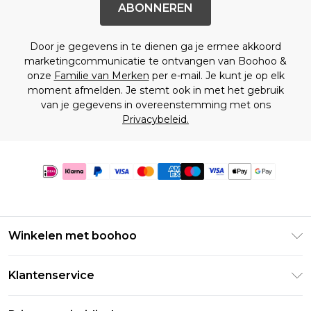
ABONNEREN
Door je gegevens in te dienen ga je ermee akkoord
marketingcommunicatie te ontvangen van Boohoo &
onze
Familie van Merken
per e-mail. Je kunt je op elk
moment afmelden. Je stemt ook in met het gebruik
van je gegevens in overeenstemming met ons
Privacybeleid.
Winkelen met boohoo
Klarna
Klantenservice
Clearpay
Retourneer uw bestelling
Studentenkorting - Student Beans