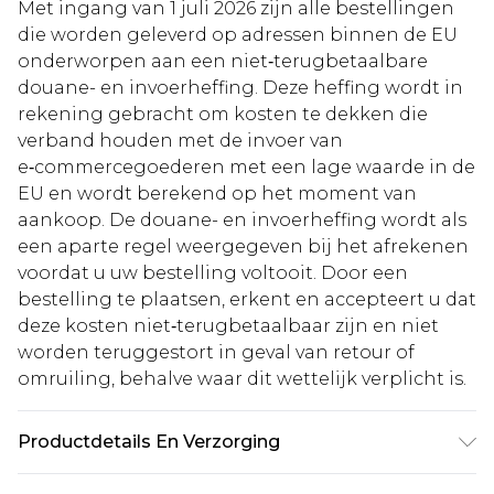
Met ingang van 1 juli 2026 zijn alle bestellingen
die worden geleverd op adressen binnen de EU
onderworpen aan een niet‑terugbetaalbare
douane- en invoerheffing. Deze heffing wordt in
rekening gebracht om kosten te dekken die
verband houden met de invoer van
e‑commercegoederen met een lage waarde in de
EU en wordt berekend op het moment van
aankoop. De douane- en invoerheffing wordt als
een aparte regel weergegeven bij het afrekenen
voordat u uw bestelling voltooit. Door een
bestelling te plaatsen, erkent en accepteert u dat
deze kosten niet‑terugbetaalbaar zijn en niet
worden teruggestort in geval van retour of
omruiling, behalve waar dit wettelijk verplicht is.
Productdetails En Verzorging
95% Polyester. 5% Elastaan/Spandex. Machinewas.