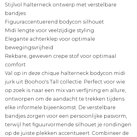
Stijlvol halterneck ontwerp met verstelbare
bandjes
Figuuraccentuerend bodycon silhouet
Midi lengte voor veelzijdige styling
Elegante achterklep voor optimale
bewegingsvrijheid
Rekbare, geweven crepe stof voor optimaal
comfort
Val op in deze chique halterneck bodycon midi
jurk uit Boohoo's Tall collectie. Perfect voor wie
op zoek is naar een mix van verfijning en allure,
ontworpen om de aandacht te trekken tijdens
elke informele bijeenkomst. De verstelbare
bandjes zorgen voor een persoonlijke pasvorm,
terwijl het figuurvormende silhouet je rondingen
op de juiste plekken accentueert. Combineer de