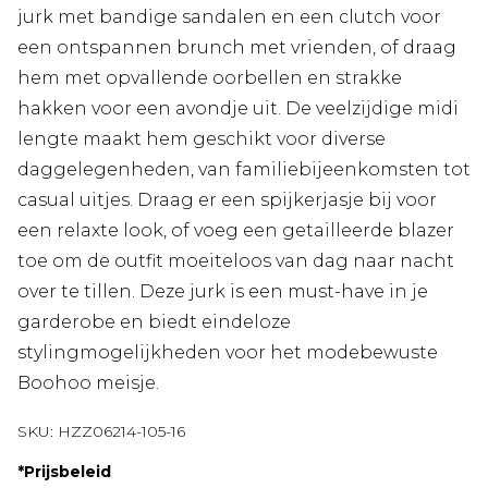
jurk met bandige sandalen en een clutch voor
een ontspannen brunch met vrienden, of draag
hem met opvallende oorbellen en strakke
hakken voor een avondje uit. De veelzijdige midi
lengte maakt hem geschikt voor diverse
daggelegenheden, van familiebijeenkomsten tot
casual uitjes. Draag er een spijkerjasje bij voor
een relaxte look, of voeg een getailleerde blazer
toe om de outfit moeiteloos van dag naar nacht
over te tillen. Deze jurk is een must-have in je
garderobe en biedt eindeloze
stylingmogelijkheden voor het modebewuste
Boohoo meisje.
SKU:
HZZ06214-105-16
*
Prijsbeleid