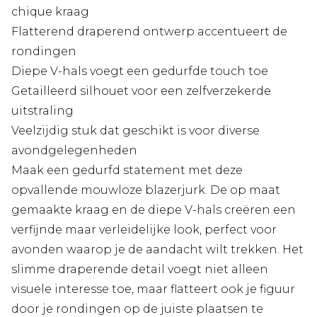
chique kraag
Flatterend draperend ontwerp accentueert de
rondingen
Diepe V-hals voegt een gedurfde touch toe
Getailleerd silhouet voor een zelfverzekerde
uitstraling
Veelzijdig stuk dat geschikt is voor diverse
avondgelegenheden
Maak een gedurfd statement met deze
opvallende mouwloze blazerjurk. De op maat
gemaakte kraag en de diepe V-hals creëren een
verfijnde maar verleidelijke look, perfect voor
avonden waarop je de aandacht wilt trekken. Het
slimme draperende detail voegt niet alleen
visuele interesse toe, maar flatteert ook je figuur
door je rondingen op de juiste plaatsen te