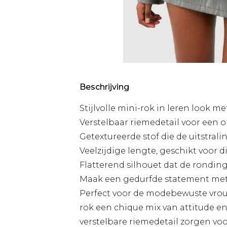
Beschrijving
Stijlvolle mini-rok in leren look met
Verstelbaar riemedetail voor een
Getextureerde stof die de uitstrali
Veelzijdige lengte, geschikt voor
Flatterend silhouet dat de rondin
Maak een gedurfde statement met 
Perfect voor de modebewuste vrouw
rok een chique mix van attitude en 
verstelbare riemedetail zorgen vo