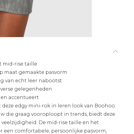
 mid-rise taille
 op maat gemaakte pasvorm
ng van echt leer nabootst
 diverse gelegenheden
gen accentueert
deze edgy mini-rok in leren look van Boohoo.
 die graag vooroploopt in trends, biedt deze
veelzijdigheid. De mid-rise taille en het
or een comfortabele, persoonlijke pasvorm,