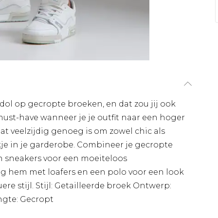
 dol op gecropte broeken, en dat zou jij ook
must-have wanneer je je outfit naar een hoger
dat veelzijdig genoeg is om zowel chic als
kje in je garderobe. Combineer je gecropte
en sneakers voor een moeiteloos
aag hem met loafers en een polo voor een look
re stijl. Stijl: Getailleerde broek Ontwerp:
ngte: Gecropt