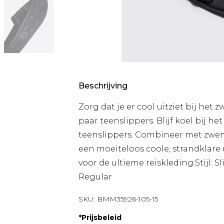
Beschrijving
Zorg dat je er cool uitziet bij het
paar teenslippers. Blijf koel bij h
teenslippers. Combineer met zwe
een moeiteloos coole, strandklare u
voor de ultieme reiskleding.Stijl:
Regular
SKU:
BMM35926-105-15
*
Prijsbeleid