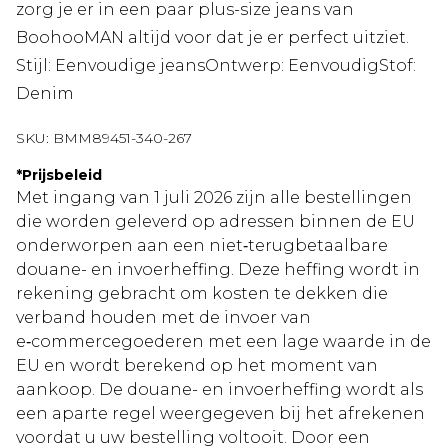
zorg je er in een paar plus-size jeans van
BoohooMAN altijd voor dat je er perfect uitziet.
Stijl: Eenvoudige jeansOntwerp: EenvoudigStof:
Denim
SKU:
BMM89451-340-267
*
Prijsbeleid
Met ingang van 1 juli 2026 zijn alle bestellingen
die worden geleverd op adressen binnen de EU
onderworpen aan een niet‑terugbetaalbare
douane- en invoerheffing. Deze heffing wordt in
rekening gebracht om kosten te dekken die
verband houden met de invoer van
e‑commercegoederen met een lage waarde in de
EU en wordt berekend op het moment van
aankoop. De douane- en invoerheffing wordt als
een aparte regel weergegeven bij het afrekenen
voordat u uw bestelling voltooit. Door een