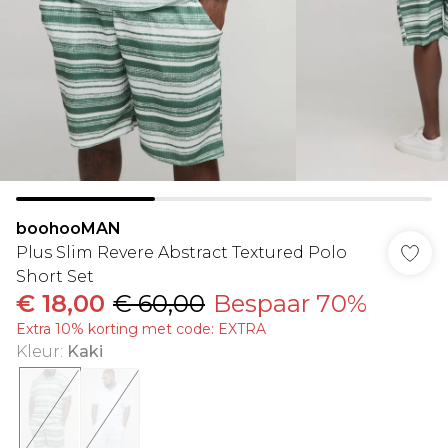
boohooMAN
Plus Slim Revere Abstract Textured Polo
Short Set
€ 18,00
€ 60,00
Bespaar 70%
Extra 10% korting met code: EXTRA
Kleur
:
Kaki