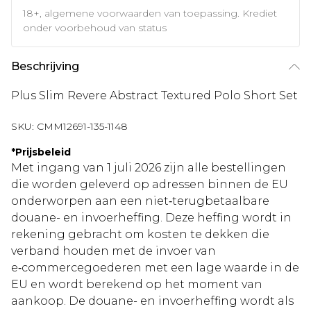
18+, algemene voorwaarden van toepassing. Krediet
onder voorbehoud van status
Beschrijving
Plus Slim Revere Abstract Textured Polo Short Set
SKU:
CMM12691-135-1148
*
Prijsbeleid
Met ingang van 1 juli 2026 zijn alle bestellingen
die worden geleverd op adressen binnen de EU
onderworpen aan een niet‑terugbetaalbare
douane- en invoerheffing. Deze heffing wordt in
rekening gebracht om kosten te dekken die
verband houden met de invoer van
e‑commercegoederen met een lage waarde in de
EU en wordt berekend op het moment van
aankoop. De douane- en invoerheffing wordt als