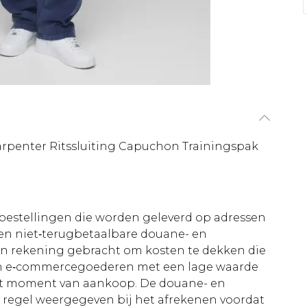
arpenter Ritssluiting Capuchon Trainingspak
le bestellingen die worden geleverd op adressen
n niet‑terugbetaalbare douane- en
 in rekening gebracht om kosten te dekken die
an e‑commercegoederen met een lage waarde
et moment van aankoop. De douane- en
e regel weergegeven bij het afrekenen voordat