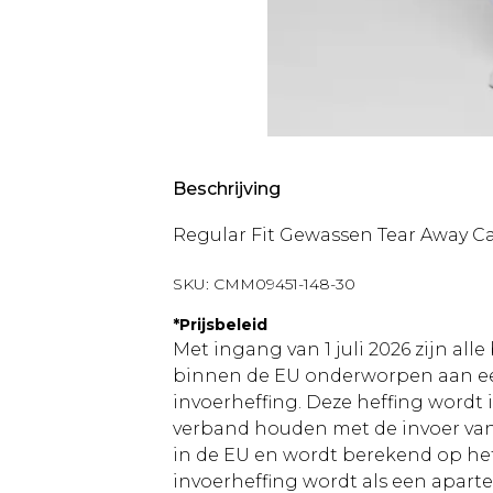
Beschrijving
Regular Fit Gewassen Tear Away C
SKU:
CMM09451-148-30
*
Prijsbeleid
Met ingang van 1 juli 2026 zijn al
binnen de EU onderworpen aan ee
invoerheffing. Deze heffing wordt
verband houden met de invoer v
in de EU en wordt berekend op h
invoerheffing wordt als een apart