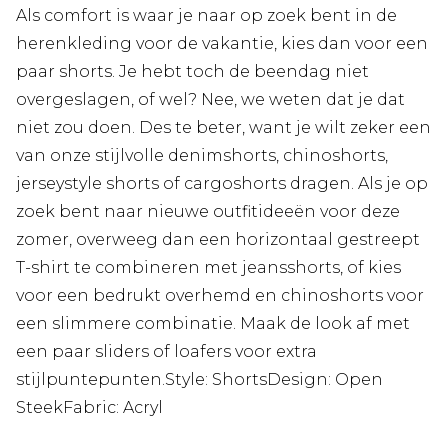
Als comfort is waar je naar op zoek bent in de
herenkleding voor de vakantie, kies dan voor een
paar shorts. Je hebt toch de beendag niet
overgeslagen, of wel? Nee, we weten dat je dat
niet zou doen. Des te beter, want je wilt zeker een
van onze stijlvolle denimshorts, chinoshorts,
jerseystyle shorts of cargoshorts dragen. Als je op
zoek bent naar nieuwe outfitideeën voor deze
zomer, overweeg dan een horizontaal gestreept
T-shirt te combineren met jeansshorts, of kies
voor een bedrukt overhemd en chinoshorts voor
een slimmere combinatie. Maak de look af met
een paar sliders of loafers voor extra
stijlpuntepunten.Style: ShortsDesign: Open
SteekFabric: Acryl