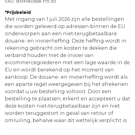
SKU:
BMM80658-173-30
*
Prijsbeleid
Met ingang van 1 juli 2026 zijn alle bestellingen
die worden geleverd op adressen binnen de EU
onderworpen aan een niet‑terugbetaalbare
douane- en invoerheffing. Deze heffing wordt in
rekening gebracht om kosten te dekken die
verband houden met de invoer van
e‑commercegoederen met een lage waarde in de
EU en wordt berekend op het moment van
aankoop. De douane- en invoerheffing wordt als
een aparte regel weergegeven bij het afrekenen
voordat u uw bestelling voltooit. Door een
bestelling te plaatsen, erkent en accepteert u dat
deze kosten niet‑terugbetaalbaar zijn en niet
worden teruggestort in geval van retour of
omruiling, behalve waar dit wettelijk verplicht is.