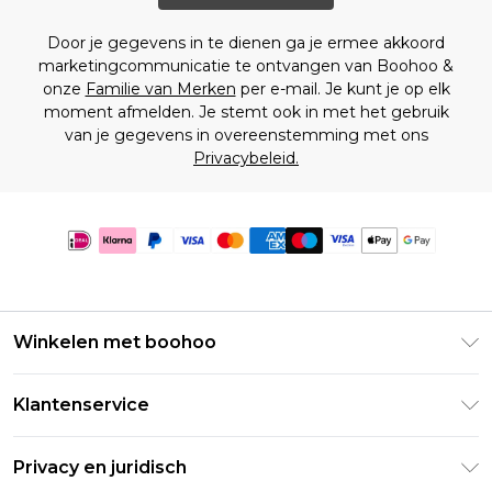
Door je gegevens in te dienen ga je ermee akkoord
marketingcommunicatie te ontvangen van Boohoo &
onze
Familie van Merken
per e-mail. Je kunt je op elk
moment afmelden. Je stemt ook in met het gebruik
van je gegevens in overeenstemming met ons
Privacybeleid.
Winkelen met boohoo
Klarna
Klantenservice
Clearpay
Retourneer uw bestelling
Studentenkorting - Student Beans
Privacy en juridisch
Veelgestelde vragen