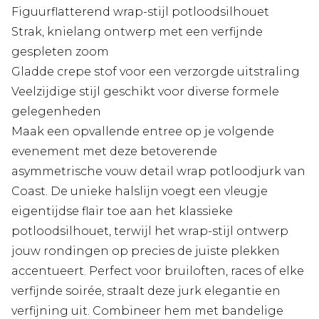
Figuurflatterend wrap-stijl potloodsilhouet
Strak, knielang ontwerp met een verfijnde
gespleten zoom
Gladde crepe stof voor een verzorgde uitstraling
Veelzijdige stijl geschikt voor diverse formele
gelegenheden
Maak een opvallende entree op je volgende
evenement met deze betoverende
asymmetrische vouw detail wrap potloodjurk van
Coast. De unieke halslijn voegt een vleugje
eigentijdse flair toe aan het klassieke
potloodsilhouet, terwijl het wrap-stijl ontwerp
jouw rondingen op precies de juiste plekken
accentueert. Perfect voor bruiloften, races of elke
verfijnde soirée, straalt deze jurk elegantie en
verfijning uit. Combineer hem met bandelige