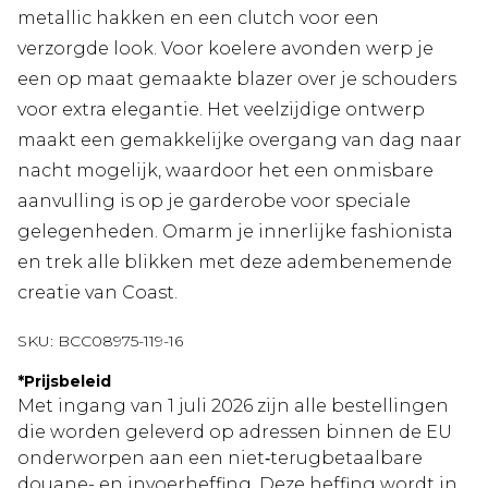
metallic hakken en een clutch voor een
verzorgde look. Voor koelere avonden werp je
een op maat gemaakte blazer over je schouders
voor extra elegantie. Het veelzijdige ontwerp
maakt een gemakkelijke overgang van dag naar
nacht mogelijk, waardoor het een onmisbare
aanvulling is op je garderobe voor speciale
gelegenheden. Omarm je innerlijke fashionista
en trek alle blikken met deze adembenemende
creatie van Coast.
SKU:
BCC08975-119-16
*
Prijsbeleid
Met ingang van 1 juli 2026 zijn alle bestellingen
die worden geleverd op adressen binnen de EU
onderworpen aan een niet‑terugbetaalbare
douane- en invoerheffing. Deze heffing wordt in