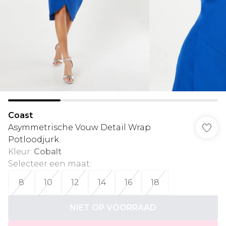
Coast
Asymmetrische Vouw Detail Wrap
Potloodjurk
Kleur
:
Cobalt
Selecteer een maat
:
8
10
12
14
16
18
NIET OP VOORRAAD