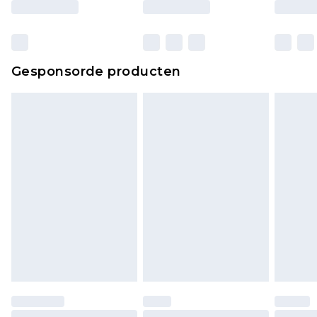
Gesponsorde producten