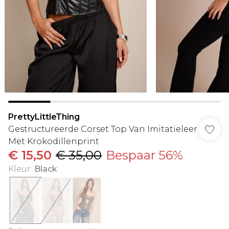
PrettyLittleThing
Gestructureerde Corset Top Van Imitatieleer
Met Krokodillenprint
€ 15,50
€ 35,00
Bespaar 56%
Kleur
:
Black