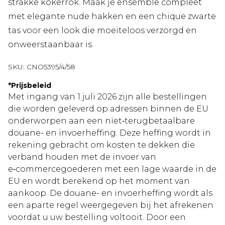
strakke kokerrok. Maak je ensemble compleet
met elegante nude hakken en een chique zwarte
tas voor een look die moeiteloos verzorgd en
onweerstaanbaar is.
SKU:
CNO5395/4/58
*
Prijsbeleid
Met ingang van 1 juli 2026 zijn alle bestellingen
die worden geleverd op adressen binnen de EU
onderworpen aan een niet‑terugbetaalbare
douane- en invoerheffing. Deze heffing wordt in
rekening gebracht om kosten te dekken die
verband houden met de invoer van
e‑commercegoederen met een lage waarde in de
EU en wordt berekend op het moment van
aankoop. De douane- en invoerheffing wordt als
een aparte regel weergegeven bij het afrekenen
voordat u uw bestelling voltooit. Door een