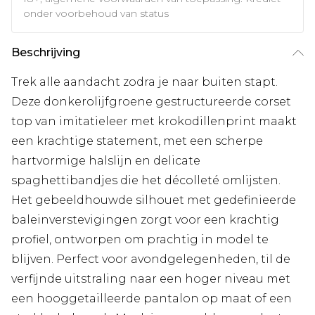
onder voorbehoud van status
Beschrijving
Trek alle aandacht zodra je naar buiten stapt.
Deze donkerolijfgroene gestructureerde corset
top van imitatieleer met krokodillenprint maakt
een krachtige statement, met een scherpe
hartvormige halslijn en delicate
spaghettibandjes die het décolleté omlijsten.
Het gebeeldhouwde silhouet met gedefinieerde
baleinverstevigingen zorgt voor een krachtig
profiel, ontworpen om prachtig in model te
blijven. Perfect voor avondgelegenheden, til de
verfijnde uitstraling naar een hoger niveau met
een hooggetailleerde pantalon op maat of een