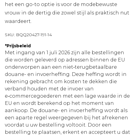
het een go-to optie is voor de modebewuste
vrouw in de dertig die zowel stijl als praktisch nut
waardeert.
SKU:
BQQ20427-191-14
*
Prijsbeleid
Met ingang van 1 juli 2026 zijn alle bestellingen
die worden geleverd op adressen binnen de EU
onderworpen aan een niet‑terugbetaalbare
douane- en invoerheffing. Deze heffing wordt in
rekening gebracht om kosten te dekken die
verband houden met de invoer van
e‑commercegoederen met een lage waarde in de
EU en wordt berekend op het moment van
aankoop. De douane- en invoerheffing wordt als
een aparte regel weergegeven bij het afrekenen
voordat u uw bestelling voltooit. Door een
bestelling te plaatsen, erkent en accepteert u dat