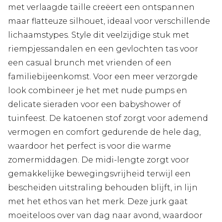
met verlaagde taille creëert een ontspannen
maar flatteuze silhouet, ideaal voor verschillende
lichaamstypes. Style dit veelzijdige stuk met
riempjessandalen en een gevlochten tas voor
een casual brunch met vrienden of een
familiebijeenkomst. Voor een meer verzorgde
look combineer je het met nude pumps en
delicate sieraden voor een babyshower of
tuinfeest. De katoenen stof zorgt voor ademend
vermogen en comfort gedurende de hele dag,
waardoor het perfect is voor die warme
zomermiddagen. De midi-lengte zorgt voor
gemakkelijke bewegingsvrijheid terwijl een
bescheiden uitstraling behouden blijft, in lijn
met het ethos van het merk. Deze jurk gaat
moeiteloos over van dag naar avond, waardoor