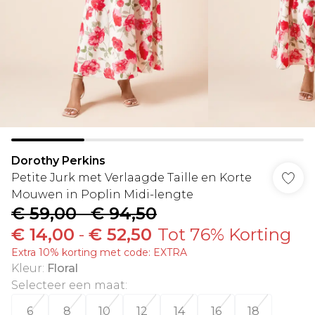
Dorothy Perkins
Petite Jurk met Verlaagde Taille en Korte
Mouwen in Poplin Midi-lengte
€ 59,00
-
€ 94,50
€ 14,00
-
€ 52,50
Tot 76% Korting
Extra 10% korting met code: EXTRA
Kleur
:
Floral
Selecteer een maat
:
6
8
10
12
14
16
18