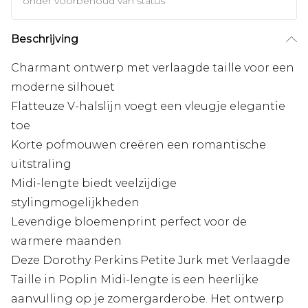
onder voorbehoud van status
Beschrijving
Charmant ontwerp met verlaagde taille voor een
moderne silhouet
Flatteuze V-halslijn voegt een vleugje elegantie
toe
Korte pofmouwen creëren een romantische
uitstraling
Midi-lengte biedt veelzijdige
stylingmogelijkheden
Levendige bloemenprint perfect voor de
warmere maanden
Deze Dorothy Perkins Petite Jurk met Verlaagde
Taille in Poplin Midi-lengte is een heerlijke
aanvulling op je zomergarderobe. Het ontwerp