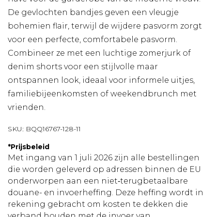
De gevlochten bandjes geven een vleugje
bohemien flair, terwijl de wijdere pasvorm zorgt
voor een perfecte, comfortabele pasvorm.
Combineer ze met een luchtige zomerjurk of
denim shorts voor een stijlvolle maar
ontspannen look, ideaal voor informele uitjes,
familiebijeenkomsten of weekendbrunch met
vrienden.
SKU:
BQQ16767-128-11
*
Prijsbeleid
Met ingang van 1 juli 2026 zijn alle bestellingen
die worden geleverd op adressen binnen de EU
onderworpen aan een niet‑terugbetaalbare
douane- en invoerheffing. Deze heffing wordt in
rekening gebracht om kosten te dekken die
verband houden met de invoer van