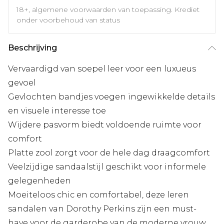
18+, algemene voorwaarden van toepassing. Krediet
onder voorbehoud van status
Beschrijving
Vervaardigd van soepel leer voor een luxueus
gevoel
Gevlochten bandjes voegen ingewikkelde details
en visuele interesse toe
Wijdere pasvorm biedt voldoende ruimte voor
comfort
Platte zool zorgt voor de hele dag draagcomfort
Veelzijdige sandaalstijl geschikt voor informele
gelegenheden
Moeiteloos chic en comfortabel, deze leren
sandalen van Dorothy Perkins zijn een must-
have voor de garderobe van de moderne vrouw.