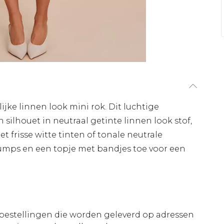
lijke linnen look mini rok. Dit luchtige
n silhouet in neutraal getinte linnen look stof,
et frisse witte tinten of tonale neutrale
mps en een topje met bandjes toe voor een
le bestellingen die worden geleverd op adressen