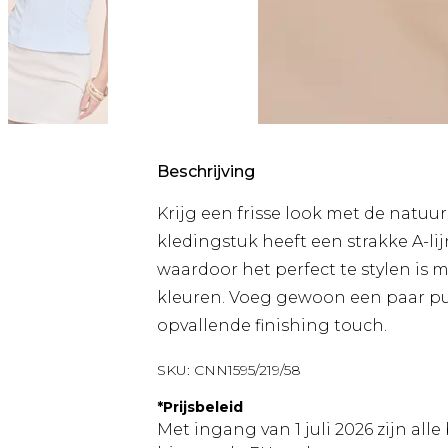
Beschrijving
Krijg een frisse look met de natuur
kledingstuk heeft een strakke A-lij
waardoor het perfect te stylen is m
kleuren. Voeg gewoon een paar pu
opvallende finishing touch.
SKU:
CNN1595/219/58
*
Prijsbeleid
Met ingang van 1 juli 2026 zijn al