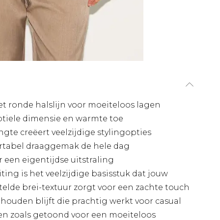
ronde halslijn voor moeiteloos lagen
btiele dimensie en warmte toe
ngte creëert veelzijdige stylingopties
rtabel draaggemak de hele dag
 een eigentijdse uitstraling
ng is het veelzijdige basisstuk dat jouw
elde brei-textuur zorgt voor een zachte touch
houden blijft die prachtig werkt voor casual
en zoals getoond voor een moeiteloos