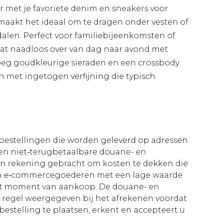
 met je favoriete denim en sneakers voor
maakt het ideaal om te dragen onder vesten of
alen. Perfect voor familiebijeenkomsten of
gaat naadloos over van dag naar avond met
oeg goudkleurige sieraden en een crossbody
n met ingetogen verfijning die typisch
le bestellingen die worden geleverd op adressen
n niet‑terugbetaalbare douane- en
 in rekening gebracht om kosten te dekken die
an e‑commercegoederen met een lage waarde
et moment van aankoop. De douane- en
e regel weergegeven bij het afrekenen voordat
bestelling te plaatsen, erkent en accepteert u