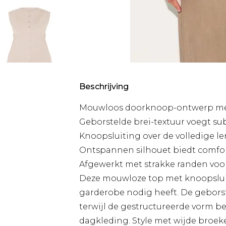
Beschrijving
Mouwloos doorknoop-ontwerp met 
Geborstelde brei-textuur voegt su
Knoopsluiting over de volledige le
Ontspannen silhouet biedt comfo
Afgewerkt met strakke randen voor
Deze mouwloze top met knoopsluiti
garderobe nodig heeft. De geborst
terwijl de gestructureerde vorm be
dagkleding. Style met wijde broek