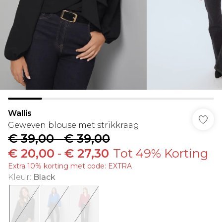
Wallis
Geweven blouse met strikkraag
€ 39,00
-
€ 39,00
€ 20,00
-
€ 27,30
Tot 49% Korting
Extra 10% korting met code: EXTRA
Kleur
:
Black