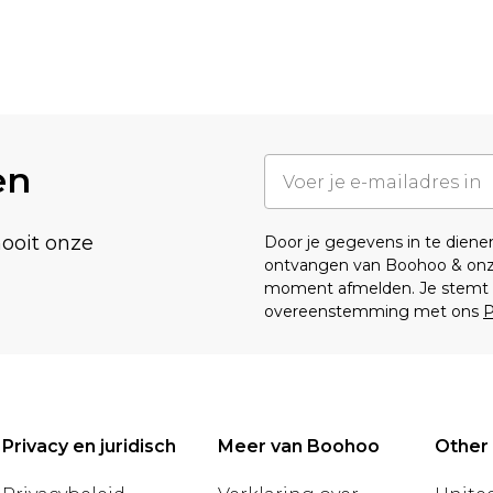
en
nooit onze
Door je gegevens in te dien
ontvangen van Boohoo & on
moment afmelden. Je stemt o
overeenstemming met ons
P
Privacy en juridisch
Meer van Boohoo
Other