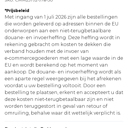
SKU:
CMM23792-978-30
*
Prijsbeleid
Met ingang van 1 juli 2026 zijn alle bestellingen
die worden geleverd op adressen binnen de EU
onderworpen aan een niet‑terugbetaalbare
douane- en invoerheffing. Deze heffing wordt in
rekening gebracht om kosten te dekken die
verband houden met de invoer van
e‑commercegoederen met een lage waarde in de
EU en wordt berekend op het moment van
aankoop. De douane- en invoerheffing wordt als
een aparte regel weergegeven bij het afrekenen
voordat u uw bestelling voltooit. Door een
bestelling te plaatsen, erkent en accepteert u dat
deze kosten niet‑terugbetaalbaar zijn en niet
worden teruggestort in geval van retour of
omruiling, behalve waar dit wettelijk verplicht is.