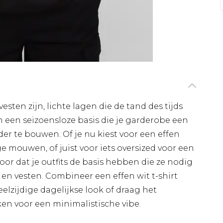
esten zijn, lichte lagen die de tand des tijds
 een seizoensloze basis die je garderobe een
er te bouwen. Of je nu kiest voor een effen
e mouwen, of juist voor iets oversized voor een
oor dat je outfits de basis hebben die ze nodig
 en vesten. Combineer een effen wit t-shirt
lzijdige dagelijkse look of draag het
n voor een minimalistische vibe.