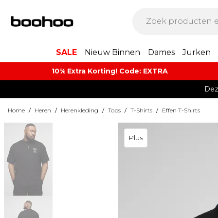
SALE
Nieuw Binnen
Dames
Jurken
10% Extra Korting! Code: EXTRA​
Dez
Home
/
Heren
/
Herenkleding
/
Tops
/
T-Shirts
/
Effen T-Shirts
Plus