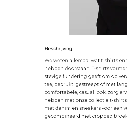
Beschrijving
We weten allemaal wat t-shirts en v
hebben doorstaan. T-shirts vormen
stevige fundering geeft om op verd
tee, bedrukt, gestreept of met lang
comfortabele, casual look, zorg erv
hebben met onze collectie t-shirts
met denim en sneakers voor een vee
gecombineerd met cropped broeke