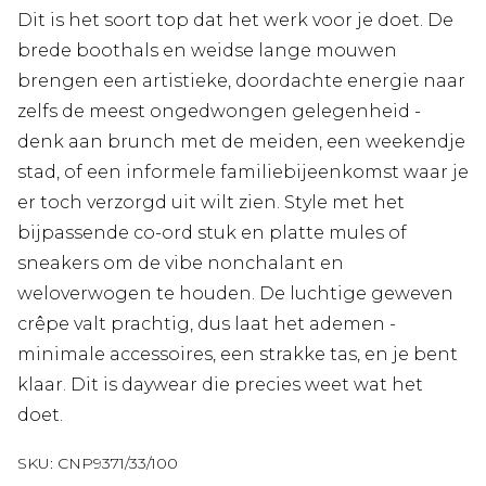
Dit is het soort top dat het werk voor je doet. De
brede boothals en weidse lange mouwen
brengen een artistieke, doordachte energie naar
zelfs de meest ongedwongen gelegenheid -
denk aan brunch met de meiden, een weekendje
stad, of een informele familiebijeenkomst waar je
er toch verzorgd uit wilt zien. Style met het
bijpassende co-ord stuk en platte mules of
sneakers om de vibe nonchalant en
weloverwogen te houden. De luchtige geweven
crêpe valt prachtig, dus laat het ademen -
minimale accessoires, een strakke tas, en je bent
klaar. Dit is daywear die precies weet wat het
doet.
SKU:
CNP9371/33/100